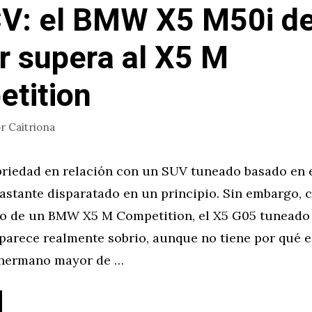
V: el BMW X5 M50i d
r supera al X5 M
tition
or
Caitriona
briedad en relación con un SUV tuneado basado en
astante disparatado en un principio. Sin embargo,
to de un BMW X5 M Competition, el X5 G05 tuneado
parece realmente sobrio, aunque no tiene por qué 
 hermano mayor de …