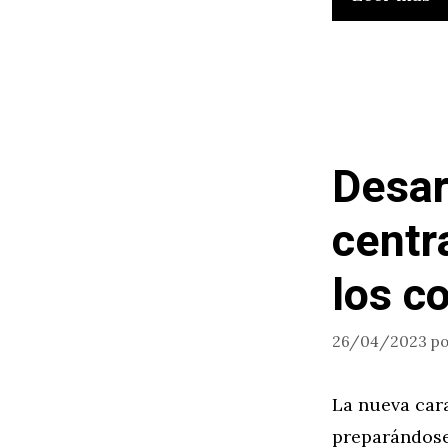
Desar
centr
los c
26/04/2023
p
La nueva car
preparándose