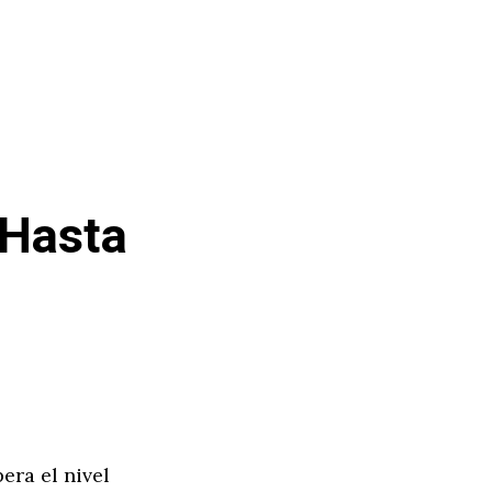
 Hasta
ra el nivel