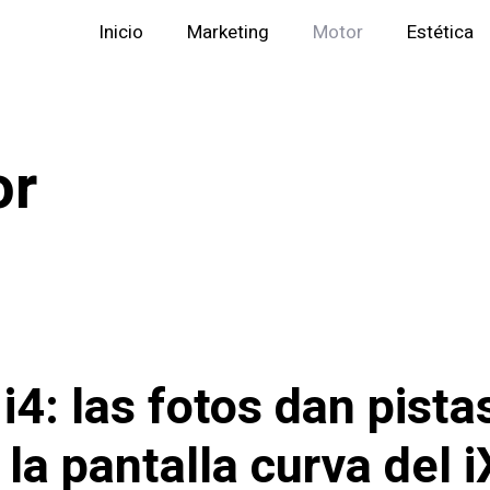
Inicio
Marketing
Motor
Estética
or
4: las fotos dan pista
la pantalla curva del i