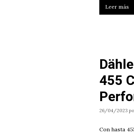
Leer más
Dähle
455 C
Perf
26/04/2023
p
Con hasta 45