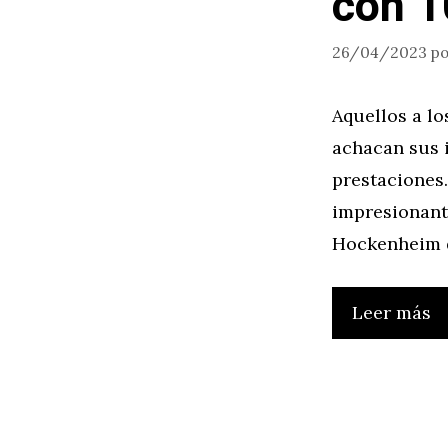
con 
26/04/2023
p
Aquellos a lo
achacan sus 
prestaciones.
impresionant
Hockenheim d
Leer más