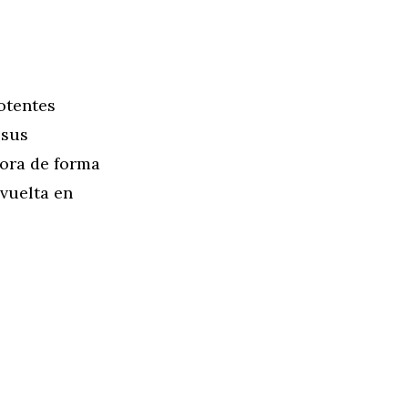
potentes
 sus
hora de forma
vuelta en