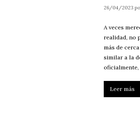
26/04/2023
p
A veces merec
realidad, no
más de cerca
similar a la 
oficialmente,
Leer más