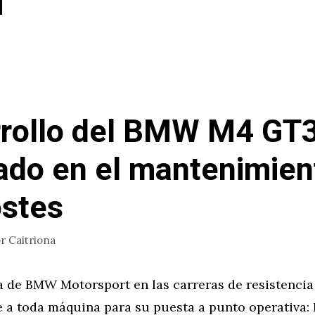
rollo del BMW M4 GT3
ado en el mantenimien
ostes
or
Caitriona
a de BMW Motorsport en las carreras de resistencia
 a toda máquina para su puesta a punto operativa: 