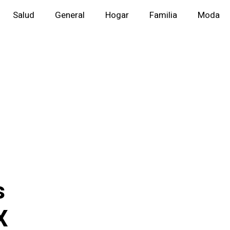
Salud
General
Hogar
Familia
Moda
s
X