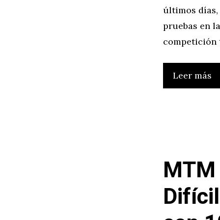
últimos días
pruebas en la
competición 
Leer más
MTM 
Difíc