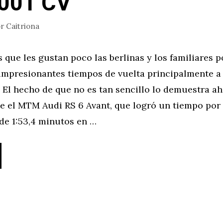
1001 CV
or
Caitriona
s que les gustan poco las berlinas y los familiares 
impresionantes tiempos de vuelta principalmente a
 El hecho de que no es tan sencillo lo demuestra a
e el MTM Audi RS 6 Avant, que logró un tiempo por 
e 1:53,4 minutos en …