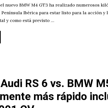
, el nuevo BMW M4 GT3 ha realizado numerosos kil
 Península Ibérica para estar listo para la acción y 
tal y como está previsto …
Audi RS 6 vs. BMW M
ilmente más rápido inc