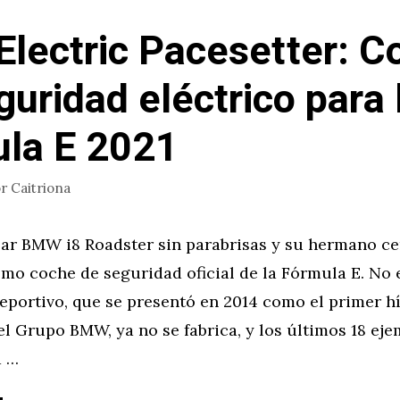
Electric Pacesetter: C
guridad eléctrico para 
la E 2021
or
Caitriona
lar BMW i8 Roadster sin parabrisas y su hermano ce
omo coche de seguridad oficial de la Fórmula E. No 
deportivo, que se presentó en 2014 como el primer h
l Grupo BMW, ya no se fabrica, y los últimos 18 ej
a …