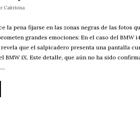
or
Caitriona
e la pena fijarse en las zonas negras de las fotos qu
 prometen grandes emociones: En el caso del BMW i4
 revela que el salpicadero presenta una pantalla c
del BMW iX. Este detalle, que aún no ha sido confir
 …