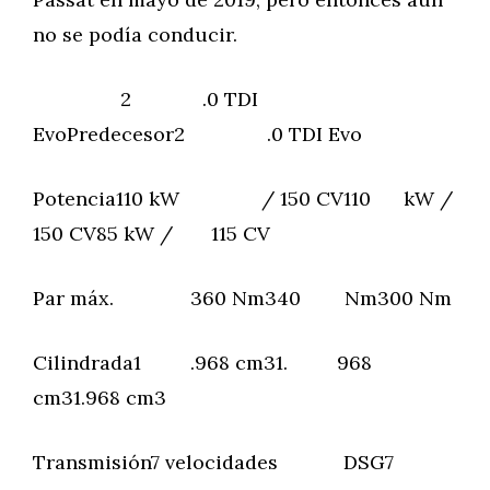
no se podía conducir.
2 .0 TDI
EvoPredecesor2 .0 TDI Evo
Potencia110 kW / 150 CV110 kW /
150 CV85 kW / 115 CV
Par máx. 360 Nm340 Nm300 Nm
Cilindrada1 .968 cm31. 968
cm31.968 cm3
Transmisión7 velocidades DSG7