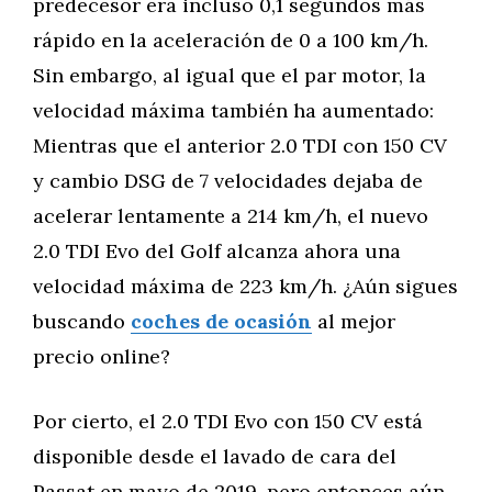
predecesor era incluso 0,1 segundos más
rápido en la aceleración de 0 a 100 km/h.
Sin embargo, al igual que el par motor, la
velocidad máxima también ha aumentado:
Mientras que el anterior 2.0 TDI con 150 CV
y cambio DSG de 7 velocidades dejaba de
acelerar lentamente a 214 km/h, el nuevo
2.0 TDI Evo del Golf alcanza ahora una
velocidad máxima de 223 km/h. ¿Aún sigues
buscando
coches de ocasión
al mejor
precio online?
Por cierto, el 2.0 TDI Evo con 150 CV está
disponible desde el lavado de cara del
Passat en mayo de 2019, pero entonces aún