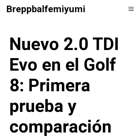
Saltar
Breppbalfemiyumi
Me
al
contenido
Nuevo 2.0 TDI
Evo en el Golf
8: Primera
prueba y
comparación