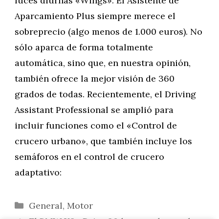
luces diurnas «Wings». El Asistente de
Aparcamiento Plus siempre merece el
sobreprecio (algo menos de 1.000 euros). No
sólo aparca de forma totalmente
automática, sino que, en nuestra opinión,
también ofrece la mejor visión de 360
grados de todas. Recientemente, el Driving
Assistant Professional se amplió para
incluir funciones como el «Control de
crucero urbano», que también incluye los
semáforos en el control de crucero
adaptativo:
Categorías
General
,
Motor