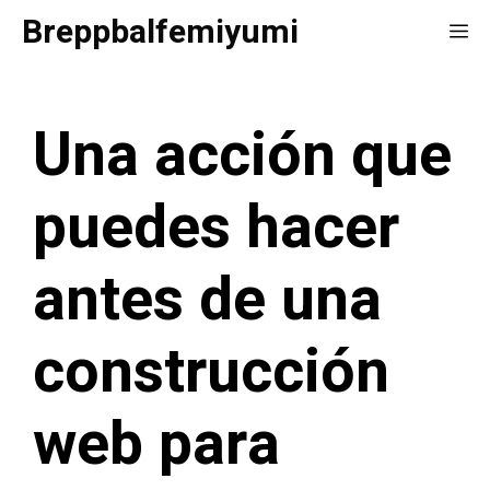
Saltar
Breppbalfemiyumi
Me
al
contenido
Una acción que
puedes hacer
antes de una
construcción
web para