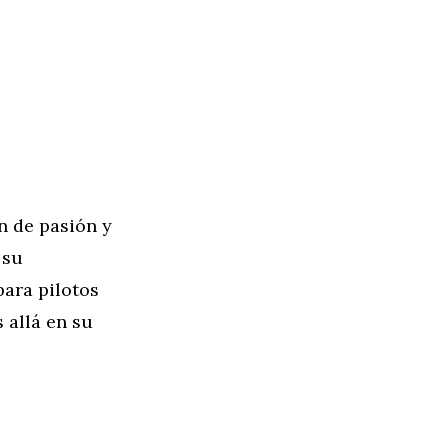
n de pasión y
 su
para pilotos
 allá en su