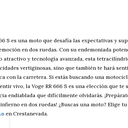
6 S es una moto que desafía las expectativas y sup
a emoción en dos ruedas. Con su endemoniada poten
o atractivo y tecnología avanzada, esta tetracilíndri
ocidades vertiginosas, sino que también te hará sent
a con la carretera. Si estás buscando una motocicl
entir vivo, la Voge RR 666 S es una elección que te
ia endiablada que difícilmente olvidarás. ¡Prepárat
 infierno en dos ruedas! ¿Buscas una moto? Elige t
no
en Crestanevada.