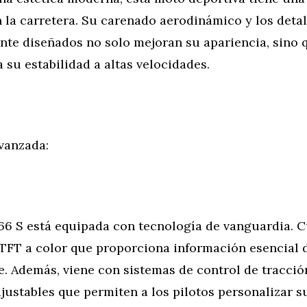
 la carretera. Su carenado aerodinámico y los detal
te diseñados no solo mejoran su apariencia, sino 
 su estabilidad a altas velocidades.
vanzada:
66 S está equipada con tecnología de vanguardia. 
 TFT a color que proporciona información esencial
le. Además, viene con sistemas de control de tracci
ustables que permiten a los pilotos personalizar s