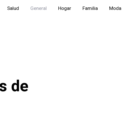
Salud
General
Hogar
Familia
Moda
s de