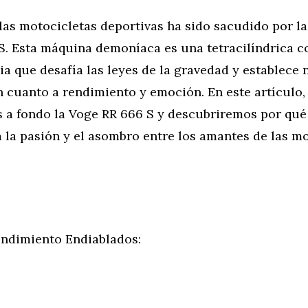
as motocicletas deportivas ha sido sacudido por la
S. Esta máquina demoníaca es una tetracilíndrica c
a que desafía las leyes de la gravedad y establece
 cuanto a rendimiento y emoción. En este artículo,
 a fondo la Voge RR 666 S y descubriremos por qué
 la pasión y el asombro entre los amantes de las m
endimiento Endiablados: