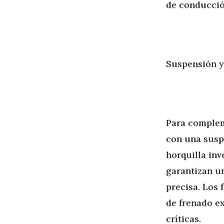
de conducción
Suspensión y
Para complem
con una susp
horquilla inv
garantizan u
precisa. Los 
de frenado ex
críticas.