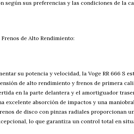
 según sus preferencias y las condiciones de la ca
 Frenos de Alto Rendimiento:
entar su potencia y velocidad, la Voge RR 666 S es
ensión de alto rendimiento y frenos de primera cali
ertida en la parte delantera y el amortiguador trase
na excelente absorción de impactos y una maniobra
frenos de disco con pinzas radiales proporcionan u
cepcional, lo que garantiza un control total en sit