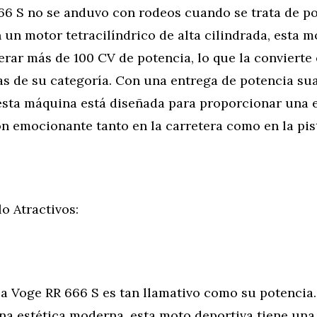
66 S no se anduvo con rodeos cuando se trata de po
un motor tetracilíndrico de alta cilindrada, esta m
rar más de 100 CV de potencia, lo que la convierte 
s de su categoría. Con una entrega de potencia su
 esta máquina está diseñada para proporcionar una 
n emocionante tanto en la carretera como en la pis
lo Atractivos:
la Voge RR 666 S es tan llamativo como su potencia.
na estética moderna, esta moto deportiva tiene una