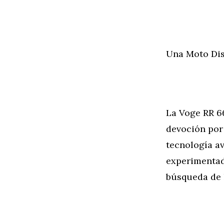
Una Moto Dis
La Voge RR 6
devoción por 
tecnología a
experimentad
búsqueda de 