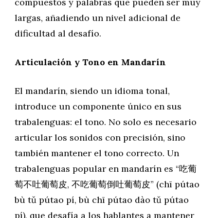
compuestos y palabras que pueden ser muy
largas, añadiendo un nivel adicional de
dificultad al desafío.
Articulación y Tono en Mandarín
El mandarín, siendo un idioma tonal,
introduce un componente único en sus
trabalenguas: el tono. No solo es necesario
articular los sonidos con precisión, sino
también mantener el tono correcto. Un
trabalenguas popular en mandarín es “吃葡
萄不吐葡萄皮, 不吃葡萄倒吐葡萄皮” (chī pútao
bù tǔ pútao pí, bù chī pútao dào tǔ pútao
pí), que desafía a los hablantes a mantener