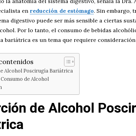
o la anatomía del sistema digestivo, señala la Dra.
cialista en
reducción de estómago
. Sin embargo, t
ema digestivo puede ser más sensible a ciertas sust
lcohol. Por lo tanto, el consumo de bebidas alcohól
ía bariátrica es un tema que requiere consideración
 contenidos
e Alcohol Poscirugía Bariátrica
l Consumo de Alcohol
n
ción de Alcohol Posci
trica