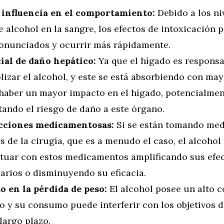
influencia en el comportamiento:
Debido a los ni
e alcohol en la sangre, los efectos de intoxicación 
onunciados y ocurrir más rápidamente.
ial de daño hepático:
Ya que el hígado es responsa
izar el alcohol, y este se está absorbiendo con mayo
haber un mayor impacto en el hígado, potencialme
ando el riesgo de daño a este órgano.
cciones medicamentosas:
Si se están tomando me
 de la cirugía, que es a menudo el caso, el alcoho
ctuar con estos medicamentos amplificando sus efe
arios o disminuyendo su eficacia.
o en la pérdida de peso:
El alcohol posee un alto 
o y su consumo puede interferir con los objetivos 
largo plazo.