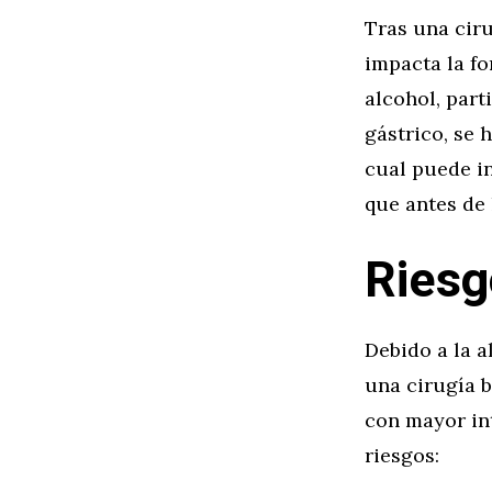
Tras una ciru
impacta la fo
alcohol, part
gástrico, se 
cual puede i
que antes de 
Riesg
Debido a la a
una cirugía b
con mayor int
riesgos: