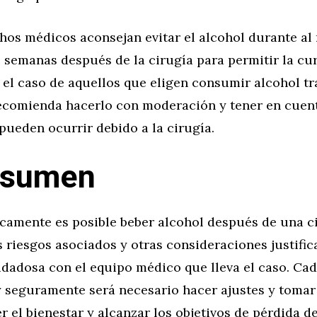
hos médicos aconsejan evitar el alcohol durante al
 semanas después de la cirugía para permitir la cu
el caso de aquellos que eligen consumir alcohol tr
recomienda hacerlo con moderación y tener en cuent
ueden ocurrir debido a la cirugía.
esumen
camente es posible beber alcohol después de una c
os riesgos asociados y otras consideraciones justifi
idadosa con el equipo médico que lleva el caso. Cad
y seguramente será necesario hacer ajustes y tomar
 el bienestar y alcanzar los objetivos de pérdida de