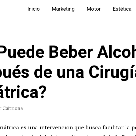
Inicio
Marketing
Motor
Estética
Puede Beber Alco
ués de una Cirugí
átrica?
r
Caitriona
riátrica es una intervención que busca facilitar la 