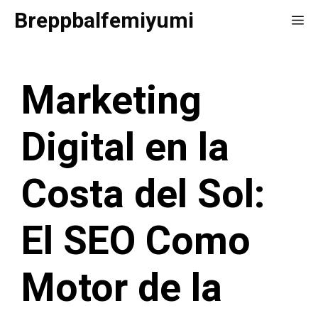
Saltar
Breppbalfemiyumi
Me
al
contenido
Marketing
Digital en la
Costa del Sol:
El SEO Como
Motor de la