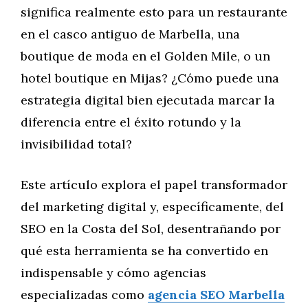
significa realmente esto para un restaurante
en el casco antiguo de Marbella, una
boutique de moda en el Golden Mile, o un
hotel boutique en Mijas? ¿Cómo puede una
estrategia digital bien ejecutada marcar la
diferencia entre el éxito rotundo y la
invisibilidad total?
Este artículo explora el papel transformador
del marketing digital y, específicamente, del
SEO en la Costa del Sol, desentrañando por
qué esta herramienta se ha convertido en
indispensable y cómo agencias
especializadas como
agencia SEO Marbella