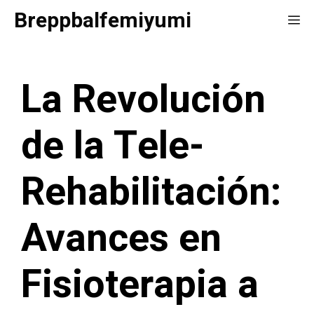
Saltar
Breppbalfemiyumi
Me
al
contenido
La Revolución
de la Tele-
Rehabilitación:
Avances en
Fisioterapia a