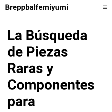
Saltar
Breppbalfemiyumi
Me
al
contenido
La Búsqueda
de Piezas
Raras y
Componentes
para