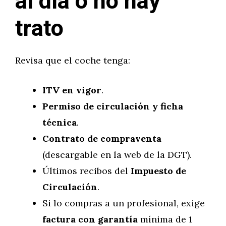
al día o no hay
trato
Revisa que el coche tenga:
ITV en vigor
.
Permiso de circulación y ficha
técnica
.
Contrato de compraventa
(descargable en la web de la DGT).
Últimos recibos del
Impuesto de
Circulación
.
Si lo compras a un profesional, exige
factura con garantía
mínima de 1