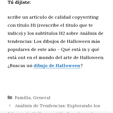
Tú dijiste:
scribe un artículo de calidad copywriting
con título H1 (reescribe el título que te
indico) y los subtítulos H2 sobre Análisis de
tendencias: Los dibujos de Halloween más
populares de este año – Qué está in y qué
está out en el mundo del arte de Halloween.
¿Buscas un
dibujo de Halloween
?
Categorías
Familia
,
General
Análisis de Tendencias: Explorando los