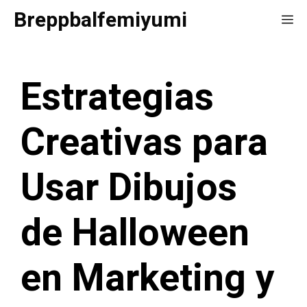
Saltar
Breppbalfemiyumi
Me
al
contenido
Estrategias
Creativas para
Usar Dibujos
de Halloween
en Marketing y