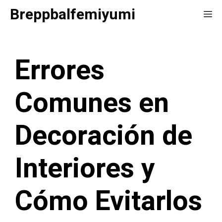
Saltar
Breppbalfemiyumi
Me
al
contenido
Errores
Comunes en
Decoración de
Interiores y
Cómo Evitarlos