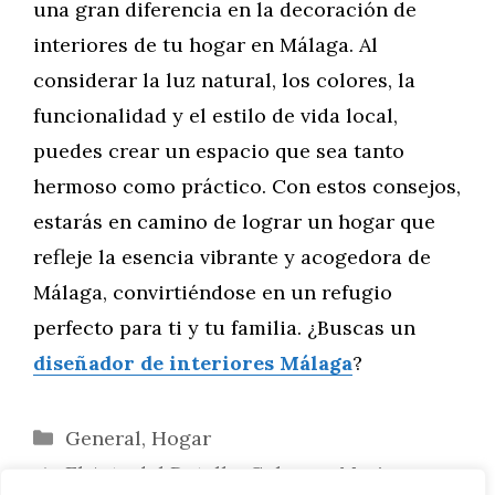
una gran diferencia en la decoración de
interiores de tu hogar en Málaga. Al
considerar la luz natural, los colores, la
funcionalidad y el estilo de vida local,
puedes crear un espacio que sea tanto
hermoso como práctico. Con estos consejos,
estarás en camino de lograr un hogar que
refleje la esencia vibrante y acogedora de
Málaga, convirtiéndose en un refugio
perfecto para ti y tu familia. ¿Buscas un
diseñador de interiores Málaga
?
Categorías
General
,
Hogar
El Arte del Detalle: Colorear Mariposas