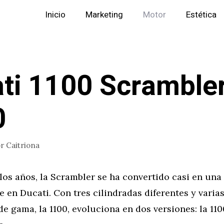
Inicio
Marketing
Motor
Estética
ti 1100 Scramble
0
or
Caitriona
 los años, la Scrambler se ha convertido casi en un
 en Ducati. Con tres cilindradas diferentes y varias
de gama, la 1100, evoluciona en dos versiones: la 110