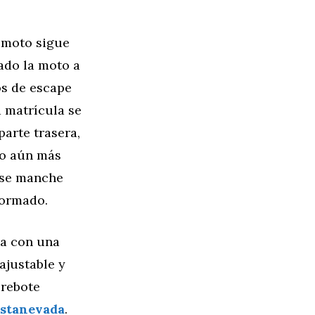
a moto sigue
ado la moto a
os de escape
 matrícula se
parte trasera,
to aún más
o se manche
formado.
da con una
ajustable y
rebote
stanevada
.