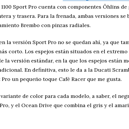
 1100 Sport Pro cuenta con componentes Öhlins de 
ntera y trasera. Para la frenada, ambas versiones se 
miento Brembo con pinzas radiales.
n la versión Sport Pro no se quedan ahí, ya que ta
ás corto. Los espejos están situados en el extremo 
de la versión estándar, en la que los espejos están 
dicional. En definitiva, esto le da a la Ducati Scram
t Pro un pequeño toque Café Racer que me gusta.
variante de color para cada modelo, a saber, el neg
 Pro, y el Ocean Drive que combina el gris y el amari