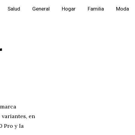
Salud
General
Hogar
Familia
Moda
r
a marca
 variantes, en
0 Pro y la