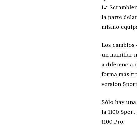
La Scrambler
la parte dela
mismo equipa
Los cambios e
un manillar m
a diferencia 
forma más tra
versión Spor
Sólo hay una 
la 1100 Sport
1100 Pro.